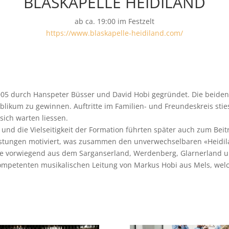
BLASKAPELLE HEIDILAND
ab ca. 19:00 im Festzelt
https://www.blaskapelle-heidiland.com/
005 durch Hanspeter Büsser und David Hobi gegründet. Die beiden I
likum zu gewinnen. Auftritte im Familien- und Freundeskreis sties
sich warten liessen.
und die Vielseitigkeit der Formation führten später auch zum Beit
istungen motiviert, was zusammen den unverwechselbaren «Heidil
elche vorwiegend aus dem Sarganserland, Werdenberg, Glarnerlan
ompetenten musikalischen Leitung von Markus Hobi aus Mels, welc