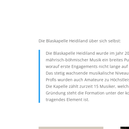
Die Blaskapelle Heidiland über sich selbst:
Die Blaskapelle Heidiland wurde im Jahr 2
mährisch-böhmischer Musik ein breites Pub
worauf erste Engagements nicht lange auf 
Das stetig wachsende musikalische Niveau 
Profis wurden auch Amateure zu Höchstle
Die Kapelle zählt zurzeit 15 Musiker, w
Gründung steht die Formation unter der k
tragendes Element ist.