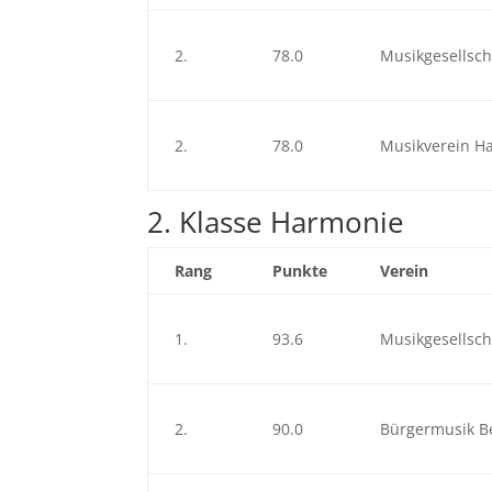
2.
78.0
Musikgesellsch
2.
78.0
Musikverein H
2. Klasse Harmonie
Rang
Punkte
Verein
1.
93.6
Musikgesellsch
2.
90.0
Bürgermusik B