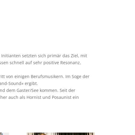
nitianten setzten sich primär das Ziel, mit
sen schnell auf sehr positive Resonanz,
ritt von einigen Berufsmusikern. Im Soge der
and-Sound» ergibt.
d und dem Gaster/See kommen.
Seit der
her auch als Hornist und Posaunist ein