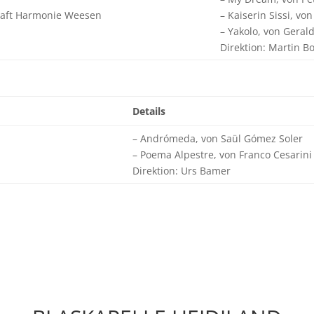
haft Harmonie Weesen
– Kaiserin Sissi, vo
– Yakolo, von Geral
Direktion: Martin 
Details
– Andrómeda, von Saül Gómez Soler
– Poema Alpestre, von Franco Cesarini
Direktion: Urs Bamer