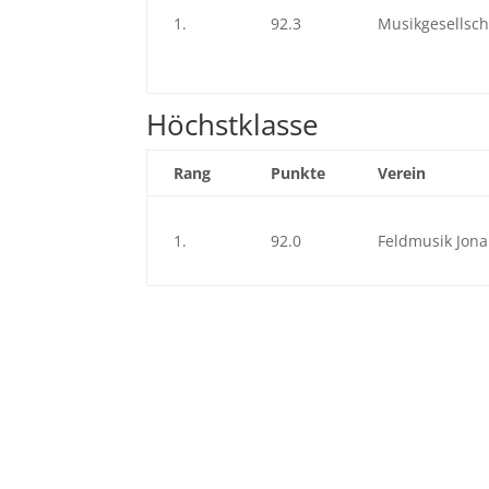
1.
92.3
Musikgesellsc
Höchstklasse
Rang
Punkte
Verein
1.
92.0
Feldmusik Jona