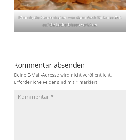
Mmmh, die Konzentration war dann doch für kurze Zeit
auf die Leckerbissen gerichtet
Kommentar absenden
Deine E-Mail-Adresse wird nicht veröffentlicht.
Erforderliche Felder sind mit
*
markiert