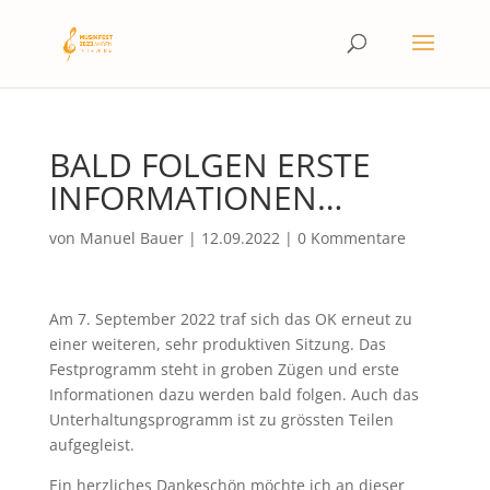
BALD FOLGEN ERSTE
INFORMATIONEN…
von
Manuel Bauer
|
12.09.2022
|
0 Kommentare
Am 7. September 2022 traf sich das OK erneut zu
einer weiteren, sehr produktiven Sitzung. Das
Festprogramm steht in groben Zügen und erste
Informationen dazu werden bald folgen. Auch das
Unterhaltungsprogramm ist zu grössten Teilen
aufgegleist.
Ein herzliches Dankeschön möchte ich an dieser