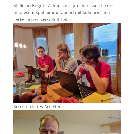
Stelle an Brigitte Zahner aussprechen, welche uns
an diesem Spätsommerabend mit kulinarischen
Leckerbissen verwöhnt hat.
Konzentriertes Arbeiten